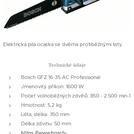
Elektrická pila ocaska se dvěma protiběžnými listy.
Technické údaje
Bosch GFZ 16-35 AC Professional
Jmenovitý příkon: 1600 W
Počet volnoběžných zdvihů: 850 - 2.500 min-1
Hmotnost: 5,2 kg
Lišta, délka: 350 mm
Délka zdvihu: 50 mm
https://www.bosch-