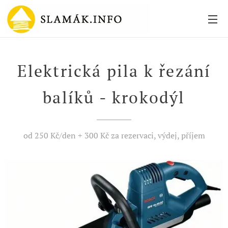
Elektrická pila k řezání
balíků - krokodýl
od 250 Kč/den + 300 Kč za rezervaci, výdej, příjem