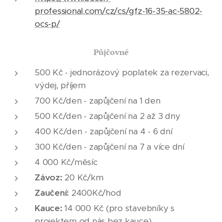
professional.com/cz/cs/gfz-16-35-ac-5802-
ocs-p/
Půjčovné
500 Kč - jednorázový poplatek za rezervaci,
výdej, příjem
700 Kč/den - zapůjčení na 1 den
500 Kč/den - zapůjčení na 2 až 3 dny
400 Kč/den - zapůjčení na 4 - 6 dní
300 Kč/den - zapůjčení na 7 a více dní
4 000 Kč/měsíc
Závoz:
20 Kč/km
Zaučení:
2400Kč/hod
Kauce:
14 000 Kč (pro stavebníky s
projektem od nás bez kauce)