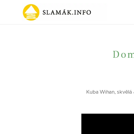
Dom
Kuba Wihan, skvělá