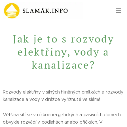
Jak je to s rozvody
elektřiny, vody a
kanalizace?
Rozvody elektřiny v silných hliněných omítkách a rozvody
kanalizace a vody v drážce vyříznuté ve slámě.
Většina sítí se v nízkoenergetických a pasivních domech
obvykle rozvádí v podlahách anebo příčkách. V