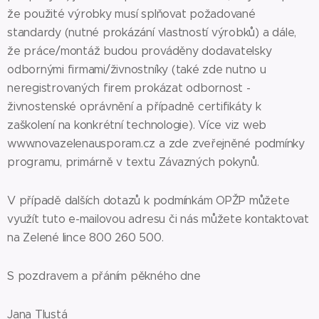
že použité výrobky musí splňovat požadované
standardy (nutné prokázání vlastností výrobků) a dále,
že práce/montáž budou prováděny dodavatelsky
odbornými firmami/živnostníky (také zde nutno u
neregistrovaných firem prokázat odbornost -
živnostenské oprávnění a případně certifikáty k
zaškolení na konkrétní technologie). Více viz web
www.novazelenausporam.cz a zde zveřejněné podmínky
programu, primárně v textu Závazných pokynů.
V případě dalších dotazů k podmínkám OPŽP můžete
využít tuto e-mailovou adresu či nás můžete kontaktovat
na Zelené lince 800 260 500.
S pozdravem a přáním pěkného dne
Jana Tlustá