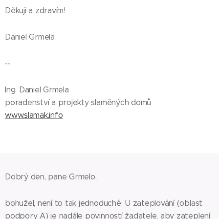
Děkuji a zdravím!
Daniel Grmela
--
Ing. Daniel Grmela
poradenství a projekty slaměných domů
www.slamak.info
Dobrý den, pane Grmelo,
bohužel, není to tak jednoduché. U zateplování (oblast
podpory A) je nadále povinností žadatele, aby zateplení