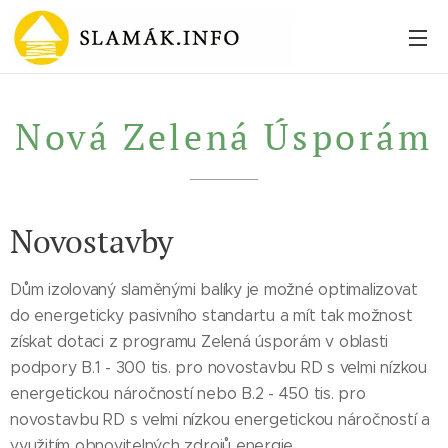
Nová Zelená Úsporám
Novostavby
Dům izolovaný slaměnými balíky je možné optimalizovat
do energeticky pasivního standartu a mít tak možnost
získat dotaci z programu Zelená úsporám v oblasti
podpory B.1 - 300 tis. pro novostavbu RD s velmi nízkou
energetickou náročností nebo B.2 - 450 tis. pro
novostavbu RD s velmi nízkou energetickou náročností a
využitím obnovitelných zdrojů energie.