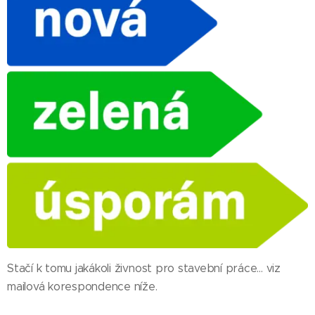
Stačí k tomu jakákoli živnost pro stavební práce... viz
mailová korespondence níže.