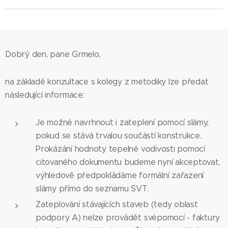
Dobrý den, pane Grmelo,
na základě konzultace s kolegy z metodiky lze předat
následující informace:
Je možné navrhnout i zateplení pomocí slámy,
pokud se stává trvalou součástí konstrukce.
Prokázání hodnoty tepelné vodivosti pomocí
citovaného dokumentu budeme nyní akceptovat,
výhledově předpokládáme formální zařazení
slámy přímo do seznamu SVT.
Zateplování stávajících staveb (tedy oblast
podpory A) nelze provádět svépomocí - faktury