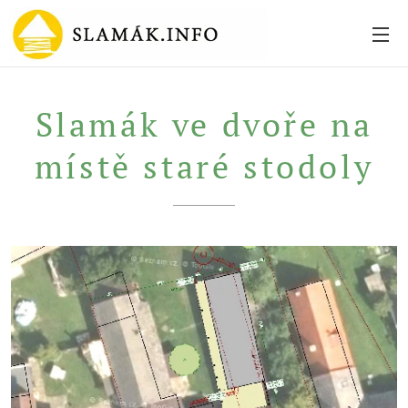
Slamák ve dvoře na
místě staré stodoly