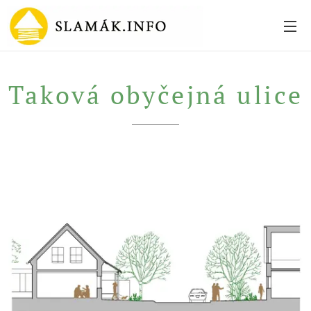
Taková obyčejná ulice