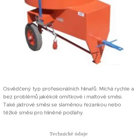
Osvědčený typ profesionálních hlinařů. Míchá rychle a
bez problémů jakékoli omítkové i maltové směsi.
Také jádrové směsi se slaměnou řezankou nebo
těžké směsi pro hliněné podlahy.
Technické údaje