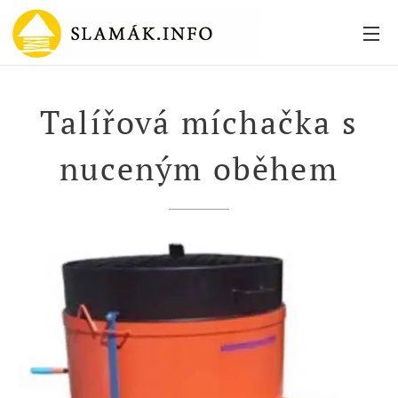
Talířová míchačka s
nuceným oběhem