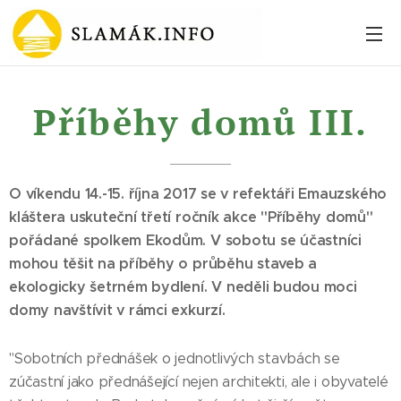
Příběhy domů III.
O víkendu 14.-15. října 2017 se v refektáři Emauzského
kláštera uskuteční třetí ročník akce "Příběhy domů"
pořádané spolkem Ekodům. V sobotu se účastníci
mohou těšit na příběhy o průběhu staveb a
ekologicky šetrném bydlení. V neděli budou moci
domy navštívit v rámci exkurzí.
"Sobotních přednášek o jednotlivých stavbách se
zúčastní jako přednášející nejen architekti, ale i obyvatelé