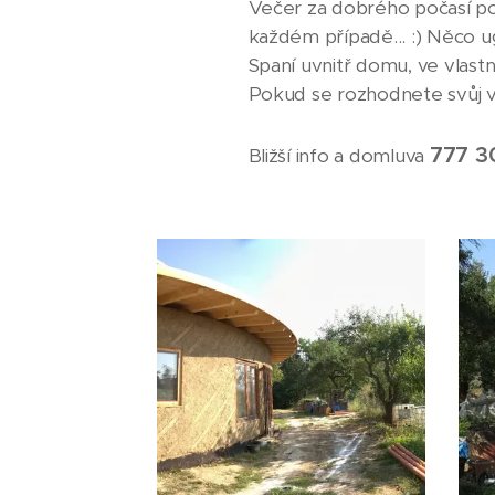
Večer za dobrého počasí po
každém případě... :) Něco u
Spaní uvnitř domu, ve vlastn
Pokud se rozhodnete svůj vo
777 3
Bližší info a domluva