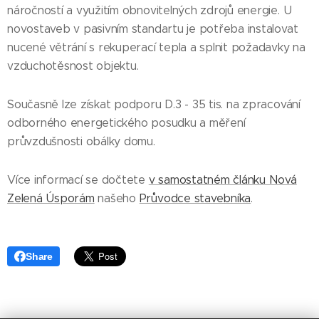
náročností a využitím obnovitelných zdrojů energie. U
novostaveb v pasivním standartu je potřeba instalovat
nucené větrání s rekuperací tepla a splnit požadavky na
vzduchotěsnost objektu.
Současně lze získat podporu D.3 - 35 tis. na zpracování
odborného energetického posudku a měření
průvzdušnosti obálky domu.
Více informací se dočtete
v samostatném článku Nová
Zelená Úsporám
našeho
Průvodce stavebníka
.
Share