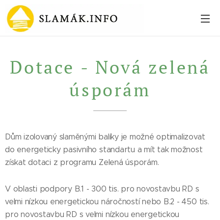
Dotace - Nová zelená
úsporám
Dům izolovaný slaměnými balíky je možné optimalizovat
do energeticky pasivního standartu a mít tak možnost
získat dotaci z programu Zelená úsporám.
V oblasti podpory B.1 - 300 tis. pro novostavbu RD s
velmi nízkou energetickou náročností nebo B.2 - 450 tis.
pro novostavbu RD s velmi nízkou energetickou