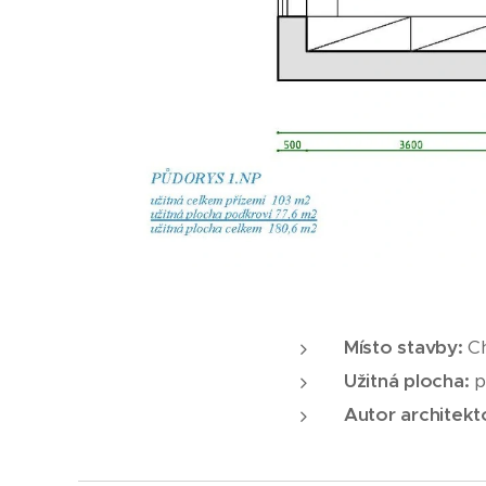
Místo stavby:
Ch
Užitná plocha:
p
Autor architekt