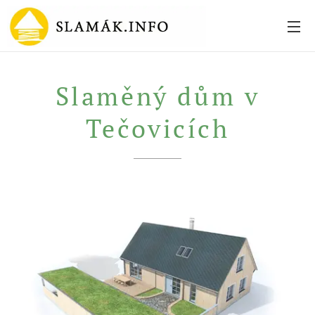
Slaměný dům v
Tečovicích